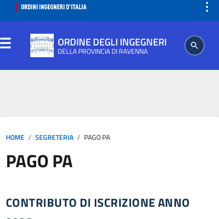
⋮
ORDINE DEGLI INGEGNERI
DELLA PROVINCIA DI RAVENNA
ORDINE
SEGRETERIA
HOME
SEGRETERIA
PAGO PA
ISCRITTO
PAGO PA
PROFESSIONE
AGGIORNAMENTO PROFESSIONALE
CONTRIBUTO DI ISCRIZIONE ANNO