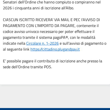
Senatori dell’Ordine che hanno compiuto o compiranno nel
2026 i cinquanta anni di iscrizione all’Albo.
CIASCUN ISCRITTO RICEVERA’ VIA MAIL E PEC l’AVVISO DI
PAGAMENTO CON L’IMPORTO DA PAGARE, contenente il
codice avviso univoco necessario per poter effettuare il
pagamento tramite il sistema pagoPA®, con le modalità
indicate nella
Circolare n. 1-2026
e sull’avviso di pagamento o
al seguente link
https://cittadino.plugandpay.it
E’ possibile pagare il contributo di iscrizione anche presso la
sede dell’Ordine tramite POS.