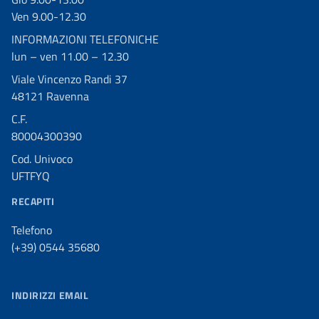
Ven 9.00-12.30
INFORMAZIONI TELEFONICHE
lun – ven 11.00 – 12.30
Viale Vincenzo Randi 37
48121 Ravenna
C.F.
80004300390
Cod. Univoco
UFTFYQ
RECAPITI
Telefono
(+39) 0544 35680
INDIRIZZI EMAIL