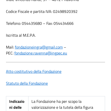
Codice Fiscale e partita IVA: 02498920392
Telefono: 054435680 – Fax: 054434666
Iscritta al M.E.P.A.
Mail:
fondazioneingra@gmail.com
–
PEC:
fondazione.ravenna@ingpec.eu
Atto costitutivo della Fondazione
Statuto della Fondazione
Indicazio
La Fondazione ha per scopo la
ni delle
valorizzazione e la tutela della figura