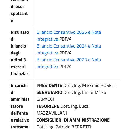
di essi
spettant
e
Risultato
Bilancio Consuntivo 2025 e Nota
di
Integrativa
PDF/A
bilancio
Bilancio Consuntivo 2024 e Nota
degli
Integrativa
PDF/A
ultimi 3
Bilancio Consuntivo 2023 e Nota
esercizi
integrativa
PDF/A
finanziari
Incarichi
PRESIDENTE
Dott. Ing. Massimo ROSETTI
di
SEGRETARIO
Dott. Ing. Iunior Mirko
amminist
CAPACCI
ratore
TESORIERE
Dott. Ing. Luca
dell’ente
MAZZAVILLANI
e relativo
CONSIGLIERI DI AMMINISTRAZIONE
trattame
Dott. Ing. Patrizio BERRETTI