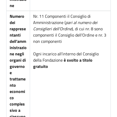
ne
Numero
Nr. 11 Componenti il Consiglio di
dei
Amministrazione (
pari al numero dei
rapprese
Consiglieri dell’Ordine
), di cui nr. 8 sono
ntanti
componenti il Consiglio dell’Ordine e nr. 3
dell’amm
non componenti
inistrazio
ne negli
Ogni incarico all’interno del Consiglio
organi di
della Fondazione
è svolto a titolo
governo
gratuito
e
trattame
nto
economi
co
comples
sivo a
ciascuno