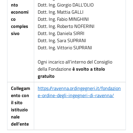
nto
Dott. Ing. Giorgio DALL’OLIO
economi
Dott. Ing. Mattia GALLI
co
Dott. Ing. Fabio MINGHINI
comples
Dott. Ing. Roberto NOFERINI
sivo
Dott. Ing. Daniela SIRRI
Dott. Ing. Sara SUPRANI
Dott. Ing. Vittorio SUPRANI
Ogni incarico all’interno del Consiglio
della Fondazione
è svolto a titolo
gratuito
Collegam
https://ravenna.ordingegneri.it/fondazion
ento con
e-ordine-degli-ingegneri-di-ravenna/
il sito
istituzio
nale
dell’ente