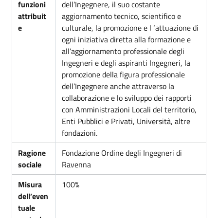
funzioni
dell’Ingegnere, il suo costante
attribuit
aggiornamento tecnico, scien­tifico e
e
culturale, la promozione e l ‘attuazione di
ogni iniziativa diretta alla formazione e
all’aggiornamento profes­sionale degli
Ingegneri e degli aspiranti Ingegneri, la
pro­mozione della figura professionale
dell’Ingegnere anche at­traverso la
collaborazione e lo sviluppo dei rapporti
con Am­ministrazioni Locali del territorio,
Enti Pubblici e Priva­ti, Università, altre
fondazioni.
Ragione
Fondazione Ordine degli Ingegneri di
sociale
Ravenna
Misura
100%
dell’even
tuale