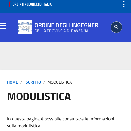
⋮
ORDINE DEGLI INGEGNERI
DELLA PROVINCIA DI RAVENNA
ORDINE
SEGRETERIA
HOME
ISCRITTO
MODULISTICA
ISCRITTO
MODULISTICA
PROFESSIONE
AGGIORNAMENTO PROFESSIONALE
In questa pagina è possibile consultare le informazioni
sulla modulistica