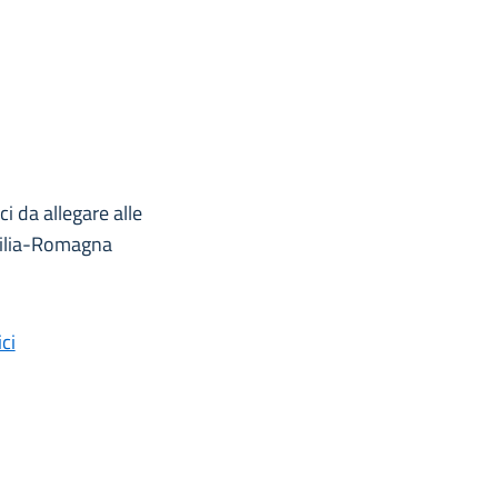
i da allegare alle
Emilia-Romagna
ci