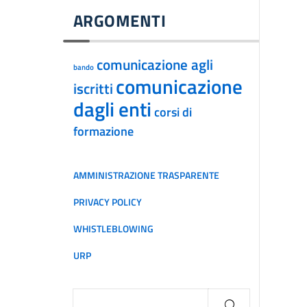
ARGOMENTI
comunicazione agli
bando
comunicazione
iscritti
dagli enti
corsi di
formazione
AMMINISTRAZIONE TRASPARENTE
PRIVACY POLICY
WHISTLEBLOWING
URP
Ricerca