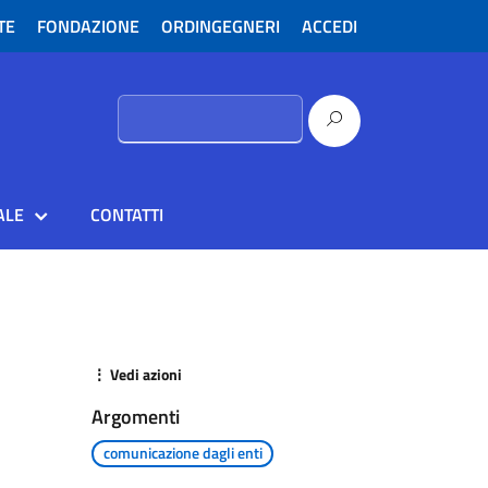
TE
FONDAZIONE
ORDINGEGNERI
ACCEDI
Ricerca
per:
ALE
CONTATTI
⋮ Vedi azioni
Argomenti
comunicazione dagli enti