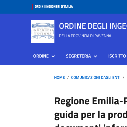
ORDINE DEGLI ING
DELLA PROVINCIA DI RAVENNA
ORDINE
SEGRETERIA
ISCRITTO
HOME
COMUNICAZIONI DAGLI ENTI
Regione Emilia-
guida per la pro