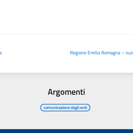
e
Regione Emilia Romagna – nuov
Argomenti
comunicazione dagli enti