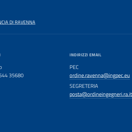
NCIA DI RAVENNA
I
INDIRIZZI EMAIL
o
PEC
0544 35680
ordine.ravenna@ingpec.eu
SEGRETERIA
posta@ordineingegneri.ra.it