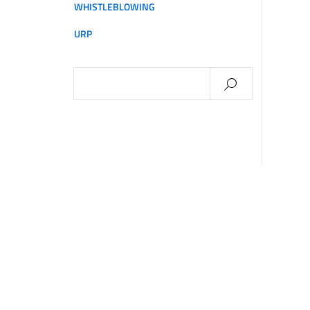
WHISTLEBLOWING
URP
Ricerca
per: