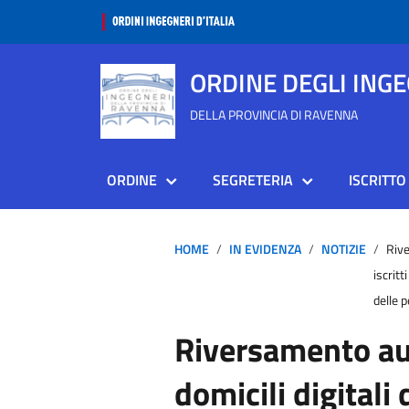
ORDINE DEGLI ING
DELLA PROVINCIA DI RAVENNA
ORDINE
SEGRETERIA
ISCRITTO
HOME
IN EVIDENZA
NOTIZIE
Rive
iscritt
delle 
Riversamento au
domicili digitali 