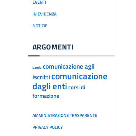
EVENTI
IN EVIDENZA
NOTIZIE
ARGOMENTI
comunicazione agli
bando
comunicazione
iscritti
dagli enti
corsi di
formazione
AMMINISTRAZIONE TRASPARENTE
PRIVACY POLICY