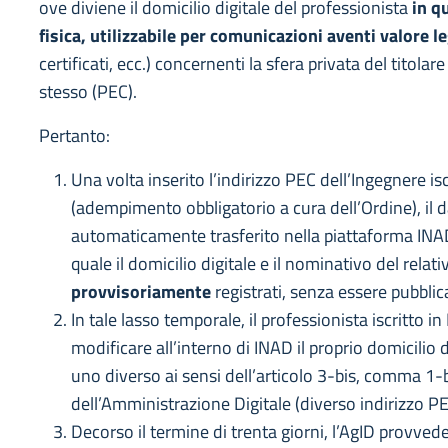
ove diviene il domicilio digitale del professionista
in q
fisica, utilizzabile per comunicazioni aventi valore l
certificati, ecc.) concernenti la sfera privata del titolare
stesso (PEC).
Pertanto:
Una volta inserito l’indirizzo PEC dell’Ingegnere isc
(adempimento obbligatorio a cura dell’Ordine), il 
automaticamente trasferito nella piattaforma INAD,
quale il domicilio digitale e il nominativo del relati
provvisoriamente
registrati, senza essere pubblica
In tale lasso temporale, il professionista iscritto in
modificare all’interno di INAD il proprio domicilio
uno diverso ai sensi dell’articolo 3-bis, comma 1-b
dell’Amministrazione Digitale (diverso indirizzo PE
Decorso il termine di trenta giorni, l’AgID provved