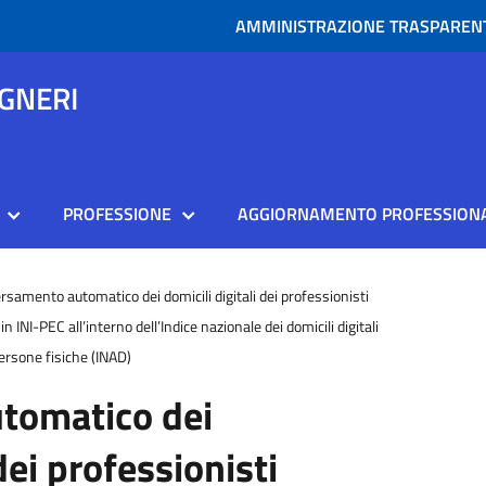
AMMINISTRAZIONE TRASPAREN
EGNERI
PROFESSIONE
AGGIORNAMENTO PROFESSION
rsamento automatico dei domicili digitali dei professionisti
i in INI-PEC all’interno dell’Indice nazionale dei domicili digitali
persone fisiche (INAD)
tomatico dei
dei professionisti