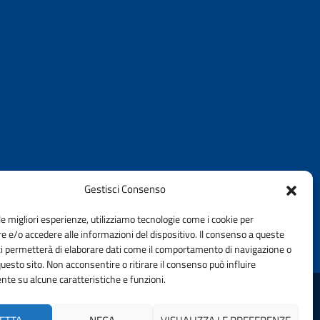
Gestisci Consenso
le migliori esperienze, utilizziamo tecnologie come i cookie per
 e/o accedere alle informazioni del dispositivo. Il consenso a queste
ci permetterà di elaborare dati come il comportamento di navigazione o
questo sito. Non acconsentire o ritirare il consenso può influire
te su alcune caratteristiche e funzioni.
DELLA PROVINCIA DI RAVENNA | FONDAZIONE CNI