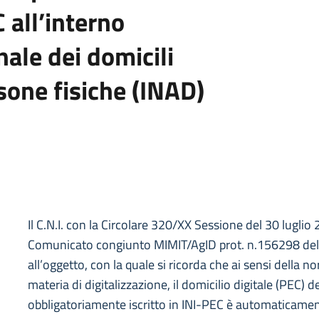
C all’interno
nale dei domicili
rsone fisiche (INAD)
Il C.N.I. con la Circolare 320/XX Sessione del 30 luglio
Comunicato congiunto MIMIT/AgID prot. n.156298 del
all’oggetto, con la quale si ricorda che ai sensi della n
materia di digitalizzazione, il domicilio digitale (PEC) d
obbligatoriamente iscritto in INI-PEC è automaticament