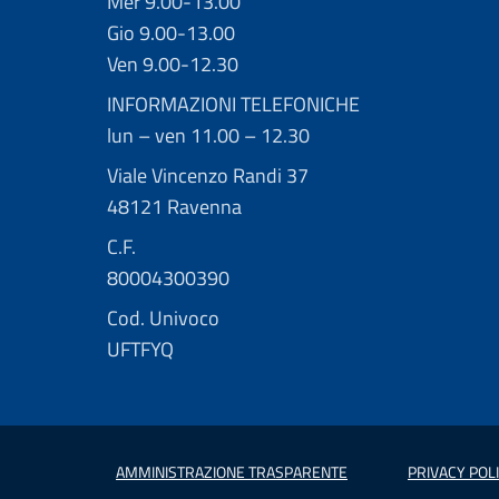
Mer 9.00-13.00
Gio 9.00-13.00
Ven 9.00-12.30
INFORMAZIONI TELEFONICHE
lun – ven 11.00 – 12.30
Viale Vincenzo Randi 37
48121 Ravenna
C.F.
80004300390
Cod. Univoco
UFTFYQ
AMMINISTRAZIONE TRASPARENTE
PRIVACY POL