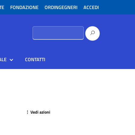
TE
FONDAZIONE
ORDINGEGNERI
ACCEDI
Ricerca
per:
ALE
CONTATTI
⋮ Vedi azioni