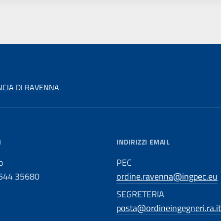
NCIA DI RAVENNA
I
INDIRIZZI EMAIL
o
PEC
0544 35680
ordine.ravenna@ingpec.eu
SEGRETERIA
posta@ordineingegneri.ra.it