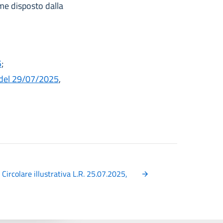
me disposto dalla
5
;
 del 29/07/2025
,
colare illustrativa L.R. 25.07.2025,