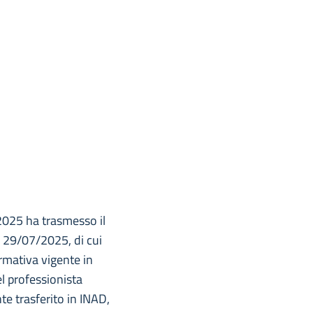
 2025 ha trasmesso il
 29/07/2025, di cui
ormativa vigente in
el professionista
e trasferito in INAD,