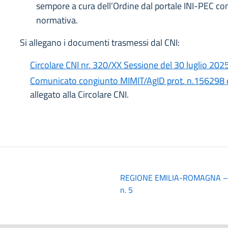
sempore a cura dell’Ordine dal portale INI-PEC co
normativa.
Si allegano i documenti trasmessi dal CNI:
Circolare CNI nr. 320/XX Sessione del 30 luglio 202
Comunicato congiunto MIMIT/AgID prot. n.156298
allegato alla Circolare CNI.
REGIONE EMILIA-ROMAGNA – Cir
n. 5